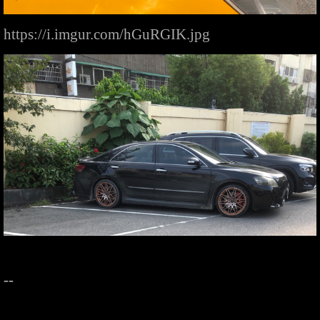
https://i.imgur.com/hGuRGIK.jpg