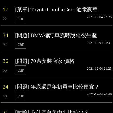
17
[菜單] Toyota Corolla Cross油電豪華
2021-12-04 22:25
car
22
34
[問題] BMW徳訂車臨時說延後生產
2021-12-04 21:31
car
92
36
[問題] 70邁安裝店家 價格
2021-12-04 21:23
car
65
24
[問題] 年底還是年初買車比較便宜？
2021-12-04 20:46
car
48
21
[討論] 為什麼白色內裝比較少？