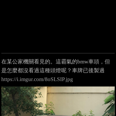
在某公家機關看見的。這霸氣的bmw車頭，但
https://i.imgur.com/8oSLSIP.jpg