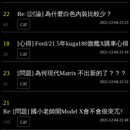
22
Re: [討論] 為什麼白色內裝比較少？
2021-12-04 23:25
car
49
18
[心得] Ford/21.5年kuga180旗艦X購車心得
2021-12-04 23:19
car
26
23
[問題] 為何現代Matrix 不出新的了？？？
2021-12-04 22:52
car
45
21
Re: [問題] 國小老師開Model X會不會很突兀?
2021-12-04 22:49
car
160