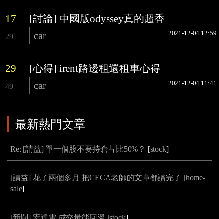
17
[討論] 中國版odyssey真的超香
2021-12-04 12:59
car
29
29
[心得] irent路邊租還租車心得
2021-12-04 11:41
car
49
最新熱門文章
Re: [請益] 單一個股不要持倉占比50%？
[
stock
]
[請益] 花了兩個多月 把CECA老師的文章都讀完了
[
home-
sale
]
[新聞] 宏達電 成交量能回溫
[
stock
]