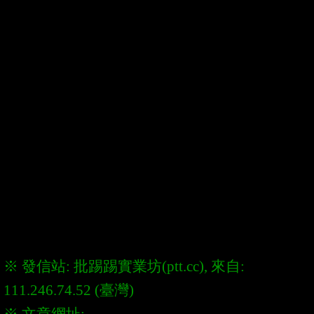
※ 發信站: 批踢踢實業坊(ptt.cc), 來自: 
※ 文章網址: 