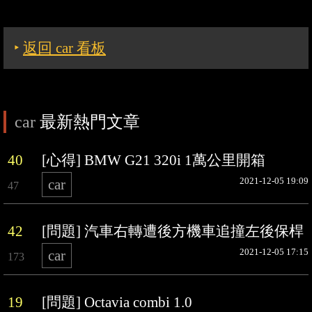
‣
返回 car 看板
car
最新熱門文章
40
[心得] BMW G21 320i 1萬公里開箱
2021-12-05 19:09
car
47
42
[問題] 汽車右轉遭後方機車追撞左後保桿
2021-12-05 17:15
car
173
19
[問題] Octavia combi 1.0