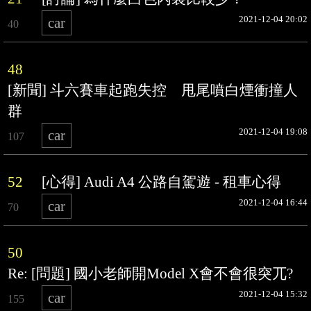
2021-12-04 20:02
car
40
48
[新聞] 斗六賽車起跑失控 甩尾噴白煙衝撞人
群
2021-12-04 19:08
car
107
52
[心得] Audi A4 公路自駕遊 - 租車心得
2021-12-04 16:44
car
70
50
Re: [問題] 國小老師開Model X會不會很突兀?
2021-12-04 15:32
car
155