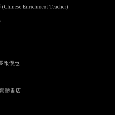
ese Enrichment Teacher)
得
班團報優惠
中實體書店