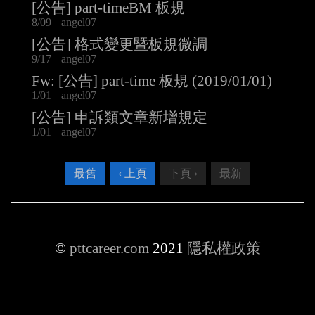
[公告] part-timeBM 板規
8/09
angel07
[公告] 格式變更暨板規微調
9/17
angel07
Fw: [公告] part-time 板規 (2019/01/01)
1/01
angel07
[公告] 申訴類文章新增規定
1/01
angel07
最舊
‹ 上頁
下頁 ›
最新
©
pttcareer.com
2021
隱私權政策