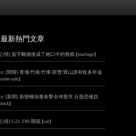
最新熱門文章
[心情] 簽字離婚後成了她口中的無賴
[
marriage
]
Re: [閒聊] 青埔/竹南/竹東/新豐/寶山誰有較多外溢
home-sale
]
Re: [新聞] 新變種病毒衝擊全球股市 台股恐慘跌
stock
]
[心得] G21 330i 開箱
[
car
]