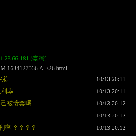
ck/M.1634127066.A.E26.html
率惹
殖利率
自己被慘套嗎
利率 ？？？？