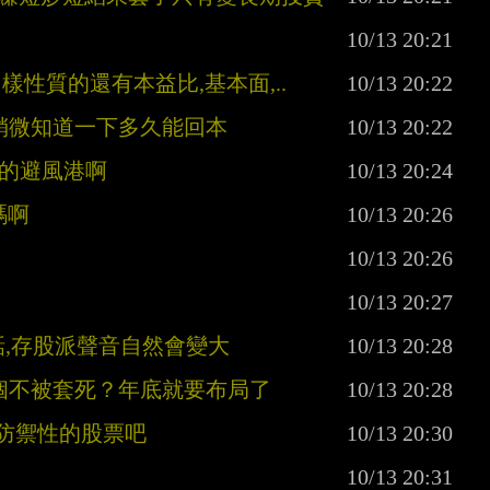
樣性質的還有本益比,基本面,..
要稍微知道一下多久能回本
率的避風港啊
碼啊
話,存股派聲音自然會變大
的哪個不被套死？年底就要布局了
些防禦性的股票吧