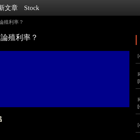
新文章
Stock
討論殖利率？
討論殖利率？
[
[