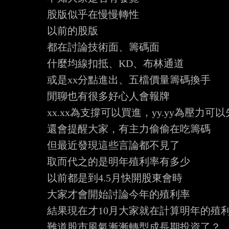
股版似乎在慢慢轉性

以前的股版

都在討論技術面、籌碼面

什麼均線扣抵、KD、布林通道

或是xx分點進出、五檔價量籌碼換手

閒聊也有很多好心人會報牌

xx.xx為支撐可以買進，yy.yy為壓力可以
還會提醒大家，有主力偷偷在吃籌碼

但最近發現這些言論都不見了

取而代之的是明年殖利率有多少

以前都是到4.5月快開股東會時

大家才會開始討論今年的殖利率

結果現在才10月大家就在計算明年的殖利
難道股市風氣漸漸轉型成長期投資了？
