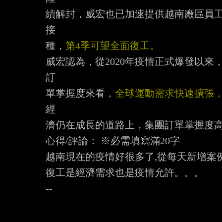
續解封，威宏也已加速提供越南廠區員
接

種，
第4季可望全面復工。
威宏認為，從2020年疫情正式爆發以
訂

單掌握度來看，
全球運動需求快速擴張
經

濟仍在成長的道路上，集團訂單掌握度高
心得/評論： ※必需填寫滿20字

越南現在的疫情好很多了,從每天新增案
復工是經濟需求也是疫情允許。。。
