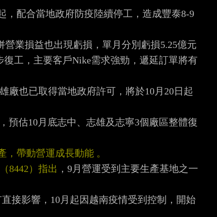
起，配合當地政府防疫陸續停工，造成豐泰8-9
併營業損益也出現虧損，單月分別虧損5.25億元

復工，主要客戶Nike需求強勁，遞延訂單將有

雄廠也已取得當地政府許可，將於10月20日起
%，預估10月底志中、志雄及志寧3個廠區整體復
產，帶動營運成長動能 。
8442）指出
，9月營運受到主要生產基地之一
直接影響，10月起因越南疫情受到控制，開始