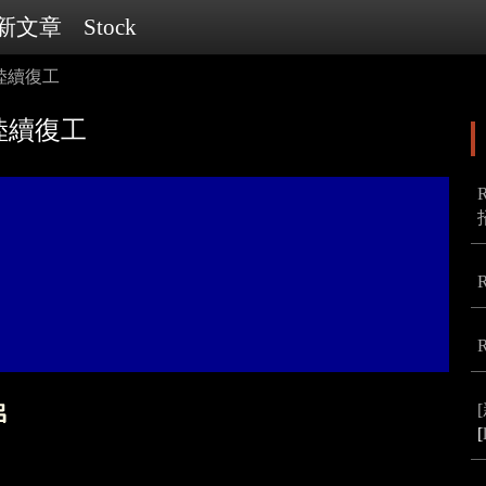
新文章
Stock
陸續復工
陸續復工
[