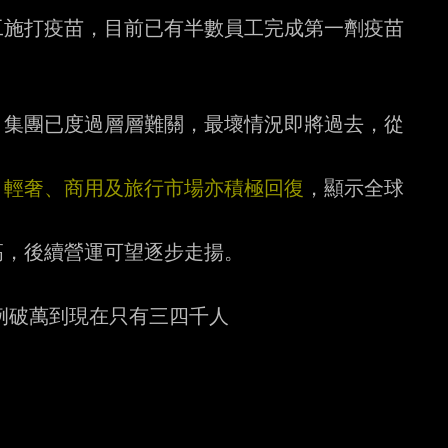
工施打疫苗，目前已有半數員工完成第一劑疫苗
來，集團已度過層層難關，最壞情況即將過去，從
，輕奢、商用及旅行市場亦積極回復
，顯示全球
，後續營運可望逐步走揚。

例破萬到現在只有三四千人
