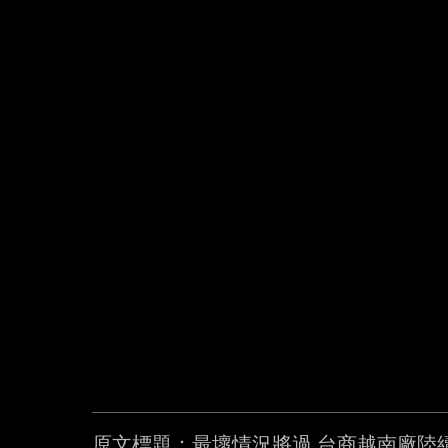
原文標題：最壞情況將過 台商越南廠陸續