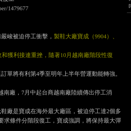
[
aper/1479677
情嚴峻被迫停工衝擊，
製鞋大廠寶成（9904）、
9月營收和獲利接連重挫，隨著10月越南廠階段性復
訂單將有利第4季至明年上半年營運動能轉強。

台商越南廠，7月中起台商越南廠陸續傳出停工消
鞋廠是寶成在海外最大廠區，被迫停工達2個多

依要求條件分階段復工，寶成強調，將保持最大彈
