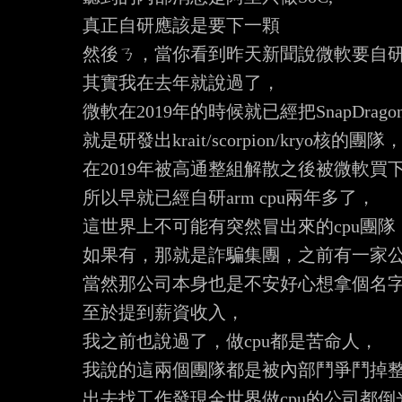
真正自研應該是要下一顆

然後ㄋ，當你看到昨天新聞說微軟要自研arm
其實我在去年就說過了，

微軟在2019年的時候就已經把SnapDrag
就是研發出krait/scorpion/kryo核的團隊，
在2019年被高通整組解散之後被微軟買下
所以早就已經自研arm cpu兩年多了，

這世界上不可能有突然冒出來的cpu團隊，
如果有，那就是詐騙集團，之前有一家公司
當然那公司本身也是不安好心想拿個名字
至於提到薪資收入，

我之前也說過了，做cpu都是苦命人，

我說的這兩個團隊都是被內部鬥爭鬥掉整
出去找工作發現全世界做cpu的公司都倒光