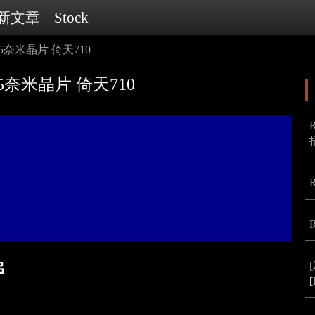
新文章
Stock
5奈米晶片 倚天710
5奈米晶片 倚天710
[