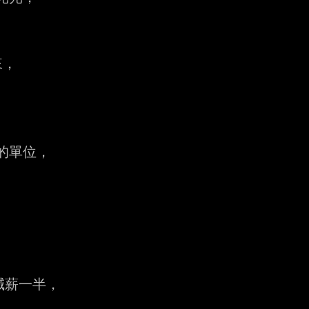
，

的單位，

薪一半，
