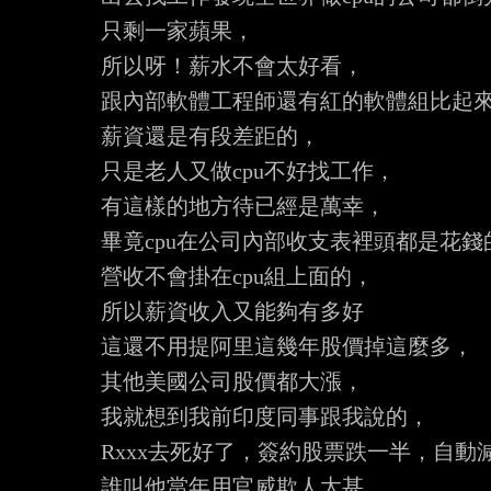
只剩一家蘋果，

所以呀！薪水不會太好看，

跟內部軟體工程師還有紅的軟體組比起來
薪資還是有段差距的，

只是老人又做cpu不好找工作，

有這樣的地方待已經是萬幸，

畢竟cpu在公司內部收支表裡頭都是花錢
營收不會掛在cpu組上面的，

所以薪資收入又能夠有多好

這還不用提阿里這幾年股價掉這麼多，

其他美國公司股價都大漲，

我就想到我前印度同事跟我說的，

Rxxx去死好了，簽約股票跌一半，自動減
誰叫他當年用官威欺人太甚,
