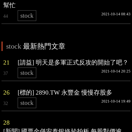
幫忙
2021-10-14 08:43
stock
44
stock
最新熱門文章
21
[請益] 明天是多軍正式反攻的開始了吧？
2021-10-14 20:25
stock
37
26
[標的] 2890.TW 永豐金 慢慢存股多
2021-10-14 19:49
stock
32
28
[新聞] 國票金併安泰銀終於拍板 每股對價逾