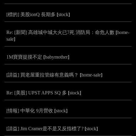
[標的] 美股ionQ 長期多
[
stock
]
Re: [新聞] 高雄城中城大火已7死 消防局：命危人數
[
home-
sale
]
1M寶寶捉摸不定
[
babymother
]
[請益] 買老屋重拉管線有意義嗎？
[
home-sale
]
Re: [美股] UPST APPS SQ 多
[
stock
]
[情報] 中華化 9月營收
[
stock
]
[請益] Jim Cramer是不是又反指標了?
[
stock
]