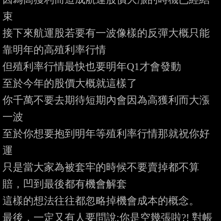
束

接下來航運股若要有一波像樣的反彈大概只能
靠明年的高殖利率行情

但殖利率行情最快也要明年Q1才會發動

至於今年的股價大概就這樣了

你千萬不要去期待短期內會因為高獲利而大漲
一波

至於你想要抱到明年等殖利率行情那就祝你好
運

只是當大家為被套牢的時候不要賣掉都不算
賠，凹到最後都有機會解套

這樣的想法往往都忽略掉機會成本的概念。

最後，一定又有人要問說:你是空幾張啦?! 對帳