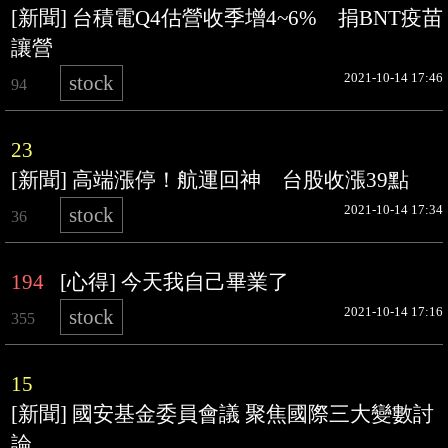
[新聞] 台積電Q4估營收季增4~6% 捐BNT疫苗
讓營
2021-10-14 17:46
stock
94
23
[新聞] 高端漲停！航運回神 台股收漲39點
2021-10-14 17:34
stock
36
194
[心得] 今天我自己畢業了
2021-10-14 17:16
stock
355
15
[新聞] 國安基金委員會議 聚焦國際三大變數討
論