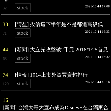
2021-10-14 17:08
stock
32
38
[請益] 投信這下半年是不是都追高殺低
2021-10-14 16:33
stock
71
44
[新聞] 大立光收盤破2千元 2016/1/25首見
2021-10-14 16:32
stock
63
74
[情報] 1014上市外資買賣超排行
2021-10-14 16:16
stock
120
16
[新聞] 台灣大哥大宣布成為Disney+在台獨家合