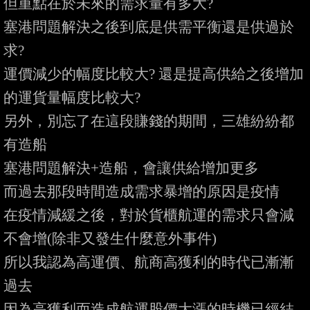
但重點在於未來的需求量有多大?

塞港問題解決之後到底是供需平衡還是供過於
求?

運價減少的幅度比較大? 還是提高供給之後增加
的運貨量幅度比較大?

另外，別忘了在這段賺錢的期間，三雄紛紛都
有造船

塞港問題解決+造船，會讓供給增加更多

而過去那段時間造成需求暴增的原因是疫情

在疫情減緩之後，對於貨櫃航運的需求只會減
不會增(除非又發生什麼意外事件)

所以我認為高運價、航商高獲利的時代已漸漸
過去

因為高獲利而造成航運股價大漲的時機已經結