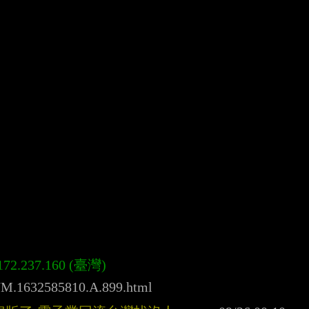
k/M.1632585810.A.899.html