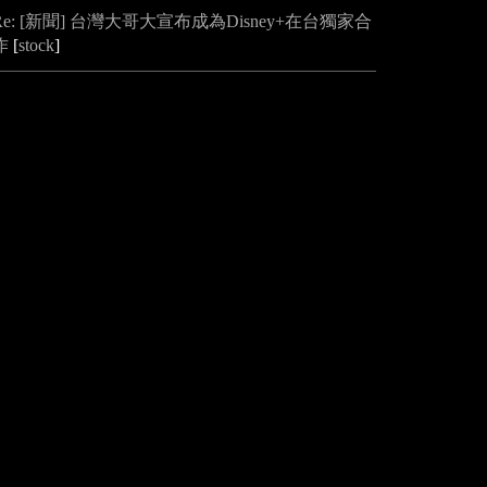
Re: [新聞] 台灣大哥大宣布成為Disney+在台獨家合
作
[
stock
]