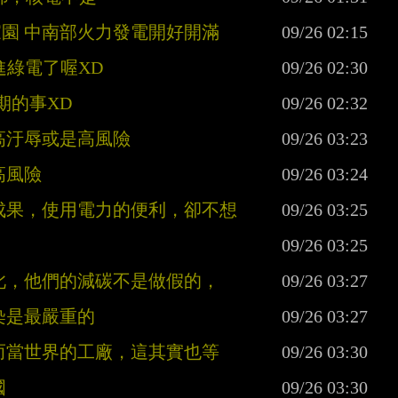
家園 中南部火力發電開好開滿
進綠電了喔XD
期的事XD
高汙辱或是高風險
高風險
的成果，使用電力的便利，卻不想
如此，他們的減碳不是做假的，
染是最嚴重的
展而當世界的工廠，這其實也等
國