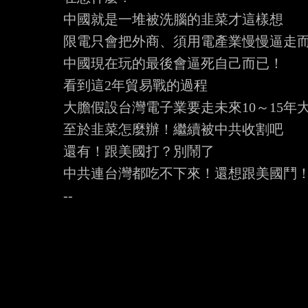
中國就是一堆被洗腦的韭菜才這樣想

限電只會把外商、須用電產業慢慢逼走而
中國現在玩的最後會逼死自己而已！

看到這2年貿易戰的過程

大膽假設台灣電子業要走未來10～15年大
至於韭菜怎麼辦！繼續被中共收割吧

還有！跟美國打？別鬧了

中共連台灣都吃不下來！還想跟美國鬥！