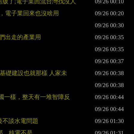
房版了;電子業回流台灣找沒人
了，電子業回來也沒啥用
他們出走的產業用
家基礎建設也就那樣 人家未
大國一樣，整天有一堆智障反
後不談水電問題
耶，核電不是