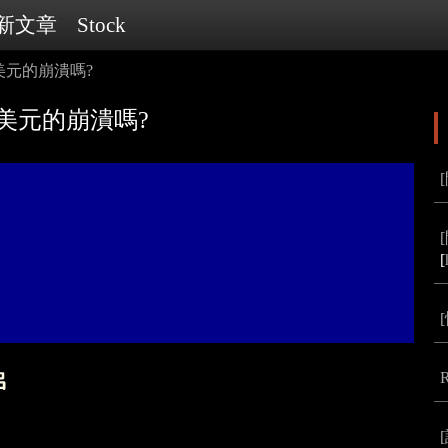
新文章
Stock
發美元的崩潰嗎?
發美元的崩潰嗎?
[